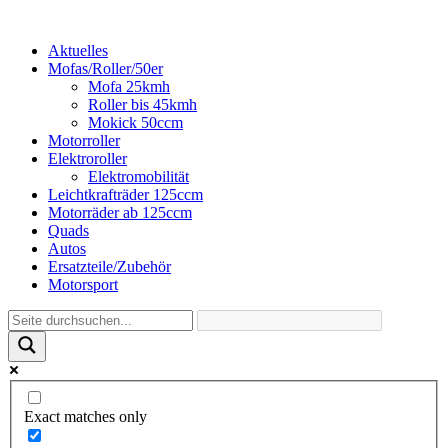
Aktuelles
Mofas/Roller/50er
Mofa 25kmh
Roller bis 45kmh
Mokick 50ccm
Motorroller
Elektroroller
Elektromobilität
Leichtkrafträder 125ccm
Motorräder ab 125ccm
Quads
Autos
Ersatzteile/Zubehör
Motorsport
Exact matches only